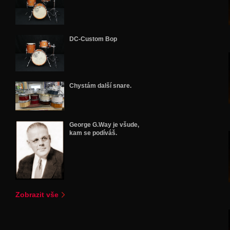
DC-Custom Bop
Chystám další snare.
George G.Way je všude,
kam se podíváš.
Zobrazit vše