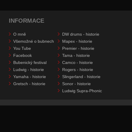
INFORMACE
O mně
DW drums - historie
Všemožné o bubnech
Mapex - historie
You Tube
Premier - historie
Facebook
Tama - historie
Bubenický festival
Camco - historie
Ludwig - historie
Rogers - historie
Yamaha - historie
Slingerland - historie
Gretsch - historie
Sonor - historie
Ludwig Supra-Phonic