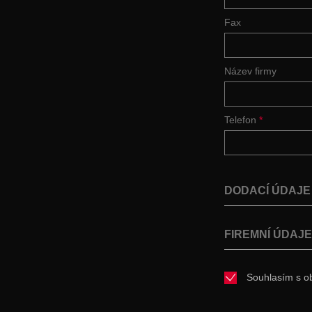
Fax
Název firmy
Telefon
*
DODACÍ ÚDAJ
FIREMNÍ ÚDAJ
Souhlasím s o