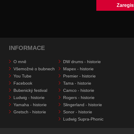
INFORMACE
O mně
DW drums - historie
Všemožné o bubnech
Mapex - historie
You Tube
Premier - historie
Facebook
Tama - historie
Bubenický festival
Camco - historie
Ludwig - historie
Rogers - historie
Yamaha - historie
Slingerland - historie
Gretsch - historie
Sonor - historie
Ludwig Supra-Phonic