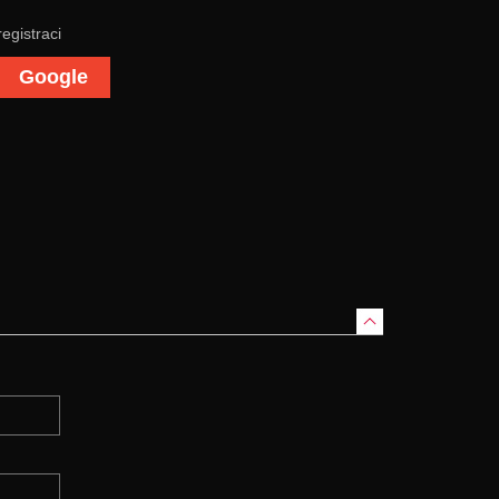
registraci
Google