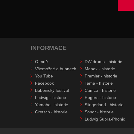
INFORMACE
O mně
DW drums - historie
Všemožné o bubnech
Mapex - historie
You Tube
Premier - historie
Facebook
Tama - historie
Bubenický festival
Camco - historie
Ludwig - historie
Rogers - historie
Yamaha - historie
Slingerland - historie
Gretsch - historie
Sonor - historie
Ludwig Supra-Phonic