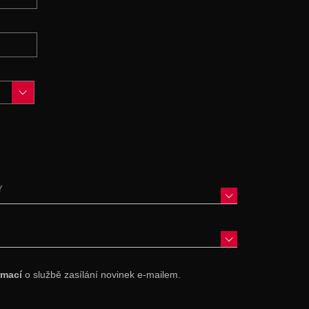
Y
rmací
o službě zasílání novinek e-mailem.