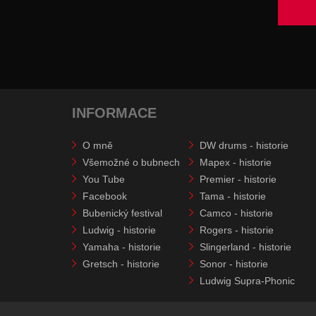
INFORMACE
O mně
DW drums - historie
Všemožné o bubnech
Mapex - historie
You Tube
Premier - historie
Facebook
Tama - historie
Bubenický festival
Camco - historie
Ludwig - historie
Rogers - historie
Yamaha - historie
Slingerland - historie
Gretsch - historie
Sonor - historie
Ludwig Supra-Phonic