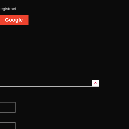
registraci
Google