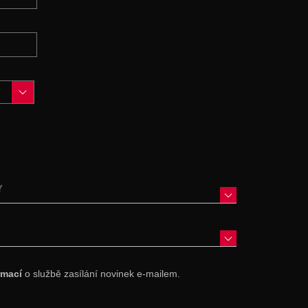
Y
rmací
o službě zasílání novinek e-mailem.