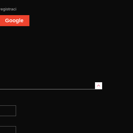
registraci
Google