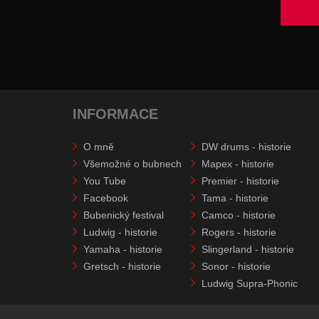
INFORMACE
O mně
DW drums - historie
Všemožné o bubnech
Mapex - historie
You Tube
Premier - historie
Facebook
Tama - historie
Bubenický festival
Camco - historie
Ludwig - historie
Rogers - historie
Yamaha - historie
Slingerland - historie
Gretsch - historie
Sonor - historie
Ludwig Supra-Phonic