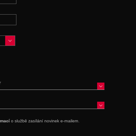
Y
rmací
o službě zasílání novinek e-mailem.