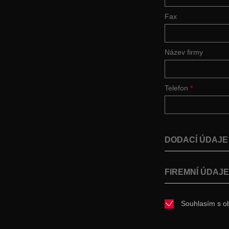
Fax
Název firmy
Telefon
*
DODACÍ ÚDAJ
FIREMNÍ ÚDAJ
Souhlasím s o