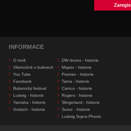
INFORMACE
O mně
DW drums - historie
Všemožné o bubnech
Mapex - historie
You Tube
Premier - historie
Facebook
Tama - historie
Bubenický festival
Camco - historie
Ludwig - historie
Rogers - historie
Yamaha - historie
Slingerland - historie
Gretsch - historie
Sonor - historie
Ludwig Supra-Phonic