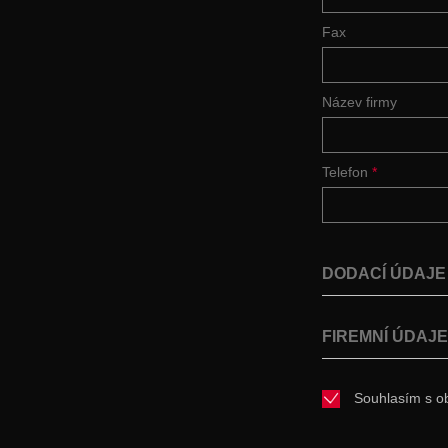
Fax
Název firmy
Telefon
*
DODACÍ ÚDAJ
FIREMNÍ ÚDAJ
Souhlasím s o