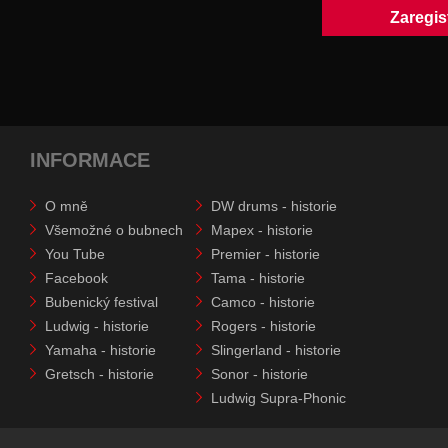
INFORMACE
O mně
DW drums - historie
Všemožné o bubnech
Mapex - historie
You Tube
Premier - historie
Facebook
Tama - historie
Bubenický festival
Camco - historie
Ludwig - historie
Rogers - historie
Yamaha - historie
Slingerland - historie
Gretsch - historie
Sonor - historie
Ludwig Supra-Phonic