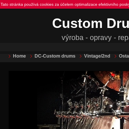
Tato stránka používá cookies za účelem optimalizace efektivního posk
Custom Dr
výroba - opravy - re
Home
DC-Custom drums
Vintage/2nd
Osta