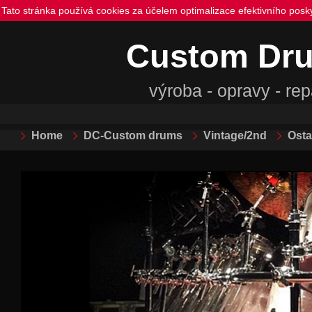
Tato stránka používá cookies za účelem optimalizace efektivního posk
Custom Dr
výroba - opravy - re
Home
DC-Custom drums
Vintage/2nd
Osta