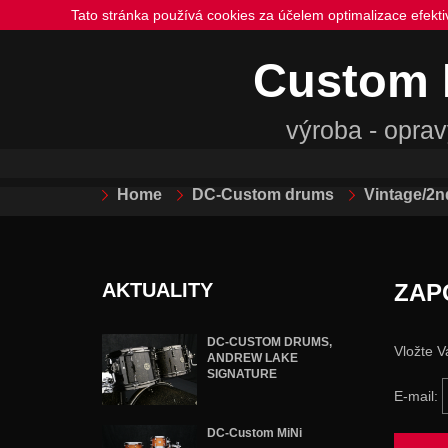
Tato stránka používá cookies za účelem optimalizace efekt
Custom
výroba - oprav
Home
DC-Custom drums
Vintage/2n
AKTUALITY
ZAP
DC-CUSTOM DRUMS,
Vložte V
ANDREW LAKE
SIGNATURE
E-mail:
DC-Custom MiNi