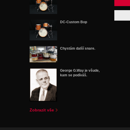
DC-Custom Bop
Chystám další snare.
George G.Way je všude,
kam se podíváš.
Zobrazit vše