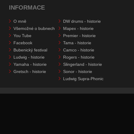
INFORMACE
O mně
DW drums - historie
Všemožné o bubnech
Mapex - historie
You Tube
Premier - historie
Facebook
Tama - historie
Bubenický festival
Camco - historie
Ludwig - historie
Rogers - historie
Yamaha - historie
Slingerland - historie
Gretsch - historie
Sonor - historie
Ludwig Supra-Phonic