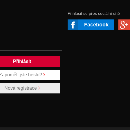
Přihlásit se přes sociální sítě
Facebook
Zapoměli jste heslo?
Nová registrace