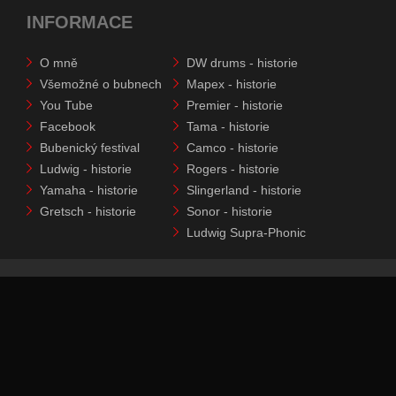
INFORMACE
O mně
DW drums - historie
Všemožné o bubnech
Mapex - historie
You Tube
Premier - historie
Facebook
Tama - historie
Bubenický festival
Camco - historie
Ludwig - historie
Rogers - historie
Yamaha - historie
Slingerland - historie
Gretsch - historie
Sonor - historie
Ludwig Supra-Phonic